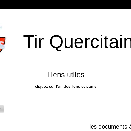
 Quercitai
s utiles
cliquez sur l'un des liens suivants
te
les documents à