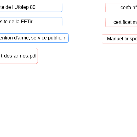
ite de l'Ufolep 80
cerfa n
 site de la FFTir
certificat 
tention d'arme, service public.fr
Manuel tir spor
ort des armes.pdf